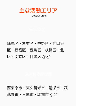
​主な活動エリア
activity area
​東京23区
練馬区・杉並区・中野区・世田谷
区・新宿区・豊島区・板橋区・北
区・文京区・目黒区 など
東京都多摩地域
西東京市・東久留米市・清瀬市・武
蔵野市・三鷹市・調布市 など