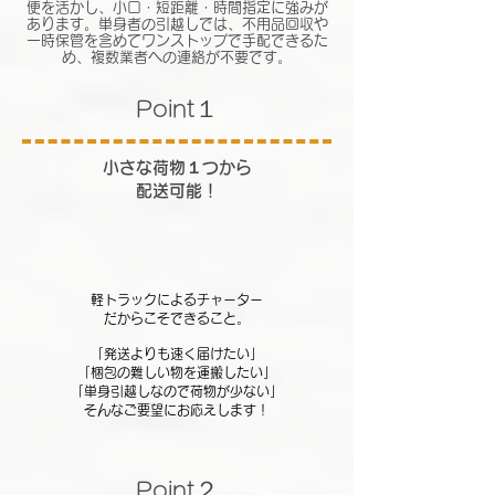
便を活かし、小口・短距離・時間指定に強みが
あります。単身者の引越しでは、不用品回収や
一時保管を含めてワンストップで手配できるた
め、複数業者への連絡が不要です。
１
​Point
​小さな荷物１つから
配送可能！
軽トラックによるチャーター
だから
こそできること。
「発送よりも速く届けたい」
「梱包の難しい物を運搬したい」
「単身引越しなので荷物が少ない」
​そんなご要望にお応えします！
２
​Point