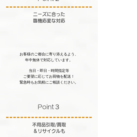
​ニーズに合った
臨機応変な対応
お客様のご都合に寄り添えるよう、
年中無休で対応しています。
当日・即日・時間指定等
​ご要望に応じてお荷物を配送！
​緊急時もお気軽にご相談ください。
３
​Point
​不用品引取/買取
＆
リサイクルも