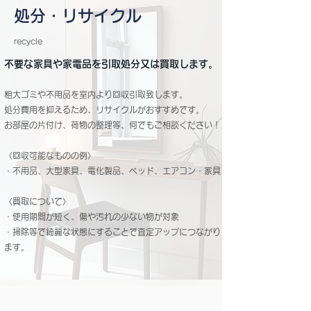
​処分・リサイクル
​recycle
不要な家具や家電品を引取処分又は買取します。
粗大ゴミや不用品を室内より回収引取致します。
処分費用を抑えるため、リサイクルがおすすめです。
お部屋の片付け、荷物の整理等、何でもご相談ください！
〈回収可能なものの例〉
・不用品、大型家具、電化製品、ベッド、
エアコン・家具
〈買取について〉
・使用期間が短く、傷や汚れの少ない物が対象
・掃除等で綺麗な状態にすることで査定アップにつながり
ます。