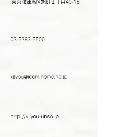
東京都練馬区旭町１丁目40-18
​電話番号
​03-5383-5500
​E-mail
kijyou@jcom.home.ne.jp
ホームページ
http://kijyou-unso.jp
​営業時間